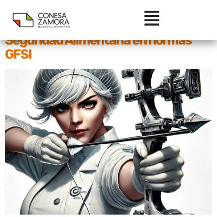
Etiqueta:
ISO
Cómo definir buenos objetivos de
Seguridad Alimentaria en normas
GFSI