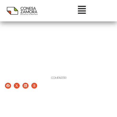
Clases en Máster Nutrición
y Seguridad Alimentaria
UCAM 2022-NO VALE
GENERAL
mayo 7, 2022
COMPARTIR