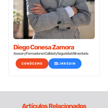
Diego Conesa Zamora
Asesor y Formador en Calidad y Seguridad Alimentaria
CONÓCEME
LINKEDIN
Artículos Relacionados