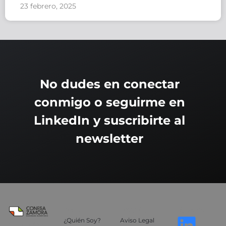
23 febrero, 2025
No dudes en conectar
conmigo o seguirme en
LinkedIn y suscribirte al
newsletter
Menú
Privacidad
Sígueme
¿Quién Soy?
Aviso Legal
Auditoría y