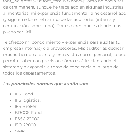
font_weight=»300″ font_family=»none»]Como no podía ser
de otra manera, aunque he trabajado en algunas industrias
alimentarias, mi experiencia fundamental la he desarrollado
(y sigo en ello) en el campo de las auditorías (interna y
certificación, sobre todo). Por eso creo que es donde más
puedo ser útil.
Te ofrezco mi conocimiento y experiencia para auditar tu
empresa (internas) o a proveedores. Mis auditorías dedican
mucho tiempo a planta y entrevistas con el personal, lo que
permite saber con precisión cómo está implantando el
sistema y a expandir la toma de conciencia a lo largo de
todos los departamentos.
Las principales normas que audito son:
IFS Food
IFS logistics,
IFS Broker,
BRCGS Food,
FSSC 22000
ISO 22000
GMP+