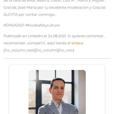
de la talla de Alba, Beatriz, César, Luis Mª, Mario y Miguel .
Gracias José María por tu excelente moderación y Gracias
ALCYTA por contar conmigo.
#DNSA2021 #foodsafetyculture
Publicado en Linkedin el 24.08.2021. Si quieres comentar,
recomendar, compartir, aquí tienes el
enlace
.
[/vc_column_text][/vc_column][/vc_row]