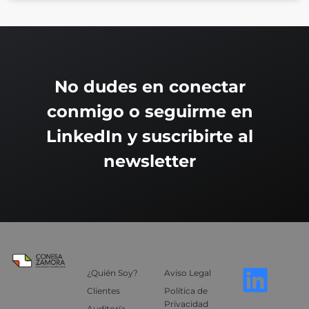
No dudes en conectar
conmigo o seguirme en
LinkedIn y suscribirte al
newsletter
Menú
Privacidad
Sígueme
¿Quién Soy?
Aviso Legal
Auditoría y
Clientes
Política de
formación
Privacidad
Newsletter
Auditoría