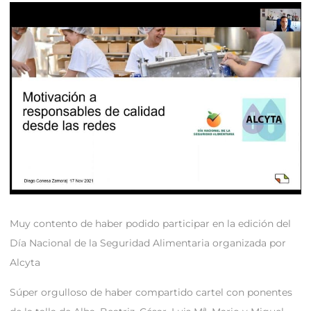
Muy contento de haber podido participar en la edición del
Día Nacional de la Seguridad Alimentaria organizada por
Alcyta
Súper orgulloso de haber compartido cartel con ponentes