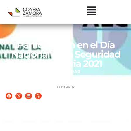
Participación en el Día
Nacional de la Seguridad
Alimentaria 2021
ACTUALIDAD
noviembre 17, 2021
COMPARTIR