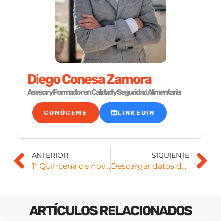
Diego Conesa Zamora
Asesor y Formador en Calidad y Seguridad Alimentaria
CONÓCEME
LINKEDIN
ANTERIOR
SIGUIENTE
1ª Quincena de noviembre
Descargar datos de RASFF
ARTÍCULOS RELACIONADOS